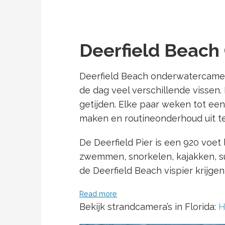
Deerfield Beach
Deerfield Beach onderwatercamera 
de dag veel verschillende vissen.
getijden. Elke paar weken tot e
maken en routineonderhoud uit t
De Deerfield Pier is een 920 voet
zwemmen, snorkelen, kajakken, sur
de Deerfield Beach vispier krijge
Read more
Bekijk strandcamera’s in Florida:
H