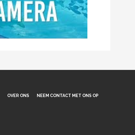
ally update.
OVER ONS
NEEM CONTACT MET ONS OP