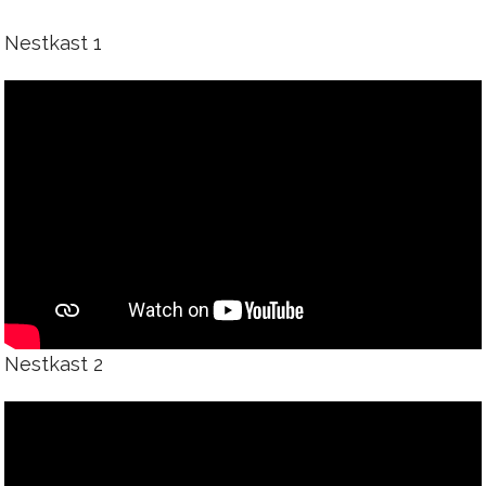
Nestkast 1
Nestkast 2