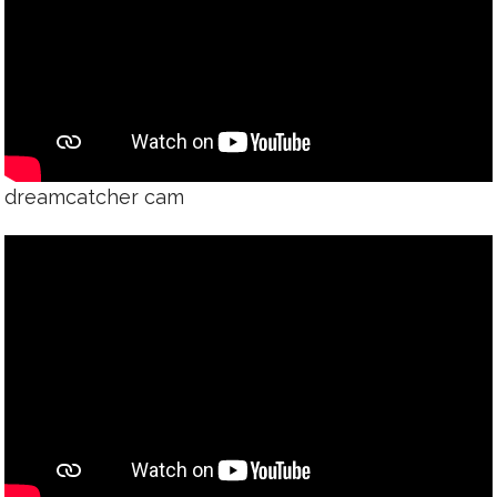
dreamcatcher cam