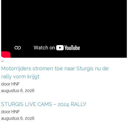
–
Motorrijders stromen toe naar Sturgis nu de
rally vorm krijgt
door HNF
augustus 6, 2026
STURGIS LIVE CAMS – 2024 RALLY
door HNF
augustus 6, 2026