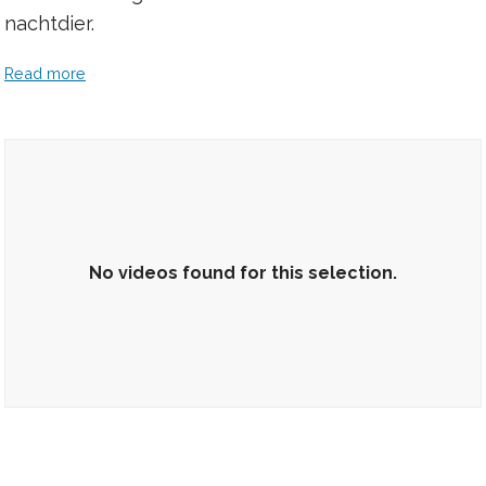
nachtdier.
Read more
No videos found for this selection.
No videos found for this selection.