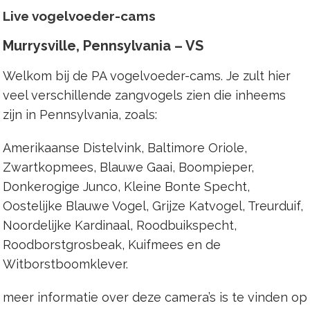
Live vogelvoeder-cams
Murrysville, Pennsylvania – VS
Welkom bij de PA vogelvoeder-cams. Je zult hier
veel verschillende zangvogels zien die inheems
zijn in Pennsylvania, zoals:
Amerikaanse Distelvink, Baltimore Oriole,
Zwartkopmees, Blauwe Gaai, Boompieper,
Donkerogige Junco, Kleine Bonte Specht,
Oostelijke Blauwe Vogel, Grijze Katvogel, Treurduif,
Noordelijke Kardinaal, Roodbuikspecht,
Roodborstgrosbeak, Kuifmees en de
Witborstboomklever.
meer informatie over deze camera’s is te vinden op