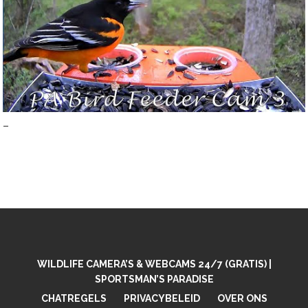
–
WILDLIFE CAMERA’S & WEBCAMS 24/7 (GRATIS) |
SPORTSMAN’S PARADISE
CHATREGELS
PRIVACYBELEID
OVER ONS