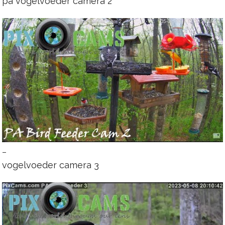
pa vogelvoeder camera 2
–
vogelvoeder camera 3