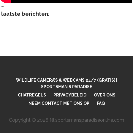
–
laatste berichten:
WILDLIFE CAMERA’S & WEBCAMS 24/7 (GRATIS) |
SPORTSMAN’S PARADISE
CHATREGELS
PRIVACYBELEID
OVER ONS
NEEM CONTACT MET ONS OP
FAQ
Copyright © 2026 Nl.sportsmansparadiseonline.com