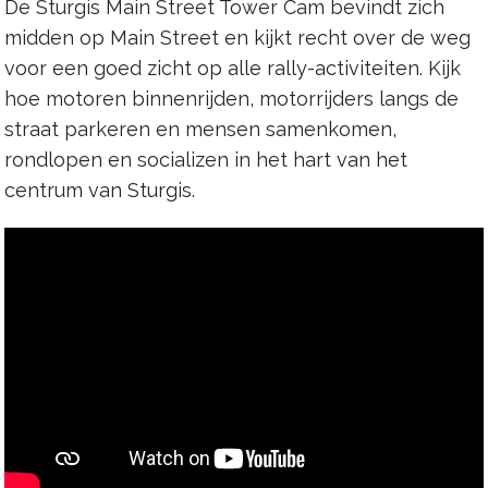
De Sturgis Main Street Tower Cam bevindt zich
midden op Main Street en kijkt recht over de weg
voor een goed zicht op alle rally-activiteiten. Kijk
hoe motoren binnenrijden, motorrijders langs de
straat parkeren en mensen samenkomen,
rondlopen en socializen in het hart van het
centrum van Sturgis.