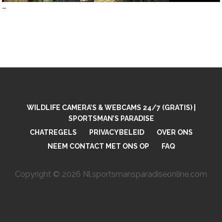
–
WILDLIFE CAMERA’S & WEBCAMS 24/7 (GRATIS) |
SPORTSMAN’S PARADISE
CHATREGELS
PRIVACYBELEID
OVER ONS
NEEM CONTACT MET ONS OP
FAQ
Copyright © 2026 Nl.sportsmansparadiseonline.com