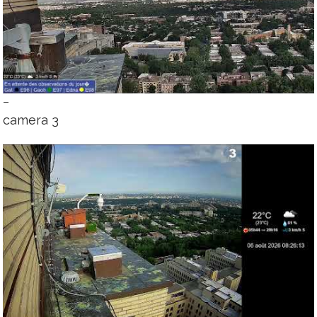
–
camera 3