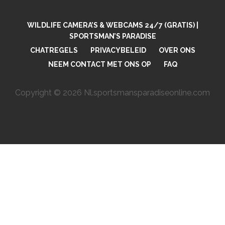
WILDLIFE CAMERA’S & WEBCAMS 24/7 (GRATIS) |
SPORTSMAN’S PARADISE
CHATREGELS
PRIVACYBELEID
OVER ONS
NEEM CONTACT MET ONS OP
FAQ
Copyright © 2026 Nl.sportsmansparadiseonline.com