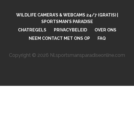
WILDLIFE CAMERA’S & WEBCAMS 24/7 (GRATIS) |
SPORTSMAN’S PARADISE
CHATREGELS
PRIVACYBELEID
OVER ONS
NEEM CONTACT MET ONS OP
FAQ
Copyright © 2026 Nl.sportsmansparadiseonline.com