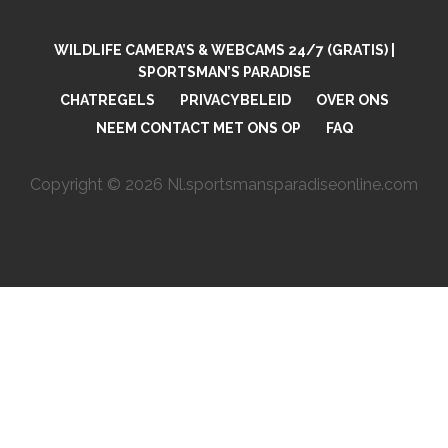
WILDLIFE CAMERA’S & WEBCAMS 24/7 (GRATIS) |
SPORTSMAN’S PARADISE
CHATREGELS
PRIVACYBELEID
OVER ONS
NEEM CONTACT MET ONS OP
FAQ
Copyright © 2026 Nl.sportsmansparadiseonline.com