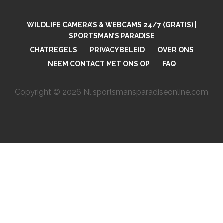
WILDLIFE CAMERA’S & WEBCAMS 24/7 (GRATIS) |
SPORTSMAN’S PARADISE
CHATREGELS
PRIVACYBELEID
OVER ONS
NEEM CONTACT MET ONS OP
FAQ
Copyright © 2026 Nl.sportsmansparadiseonline.com