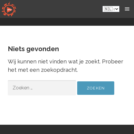
Naar
Nl.sportsmansparadiseonline.com
inhoud
gaan
Niets gevonden
Wij kunnen niet vinden wat je zoekt. Probeer
het met een zoekopdracht.
ZOEKEN
NAAR: