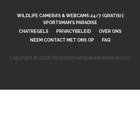
WILDLIFE CAMERA’S & WEBCAMS 24/7 (GRATIS) |
SPORTSMAN’S PARADISE
CHATREGELS
PRIVACYBELEID
OVER ONS
NEEM CONTACT MET ONS OP
FAQ
Copyright © 2026 Nl.sportsmansparadiseonline.com