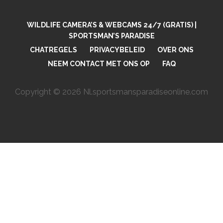
WILDLIFE CAMERA’S & WEBCAMS 24/7 (GRATIS) |
SPORTSMAN’S PARADISE
CHATREGELS
PRIVACYBELEID
OVER ONS
NEEM CONTACT MET ONS OP
FAQ
Copyright © 2026 Nl.sportsmansparadiseonline.com